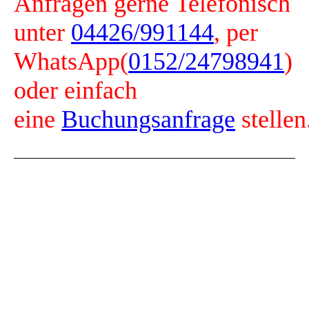
Anfragen gerne
Telefonisch
unter
04426/991144
, per
WhatsApp(
0152/24798941
)
oder einfach
eine
Buchungsanfrage
stellen