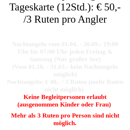
Tageskarte (12Std.): € 50,-
/3 Ruten pro Angler
Nachtangeln vom 01.04. - 30.09.: 19:00
Uhr bis 07:00 Uhr jeden Freitag &
Samstag (Nur großer See)
(Vom 01.10. - 31.03.: kein Nachtangeln
möglich)
Nachtangeln: € 40,- / 3 Ruten (mehr Ruten
nicht möglich)
Keine Begleitpersonen erlaubt
(ausgenommen Kinder oder Frau)
Mehr als 3 Ruten pro Person sind nicht
möglich.