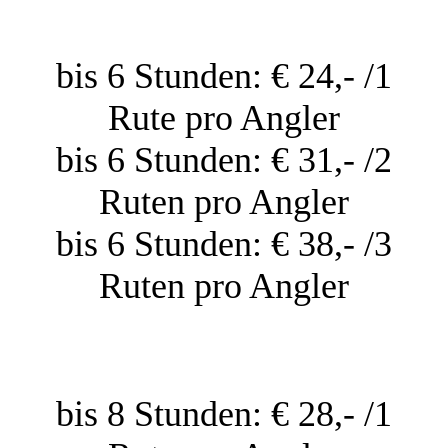
bis 6 Stunden: € 24,- /1
Rute pro Angler
bis 6 Stunden: € 31,- /2
Ruten pro Angler
bis 6 Stunden: € 38,- /3
Ruten pro Angler
bis 8 Stunden: € 28,- /1