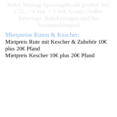
Jeden Montag Sparangeln am großen See:
€ 25,- / 4 Std. + 2 Std. Gratis (Außer
Feiertags, Brückentagen und bei
Veranstaltungen)
Mietpreise Ruten & Kescher:
Mietpreis Rute mit Kescher & Zubehör 10€
plus 20€ Pfand
Mietpreis Kescher 10€ plus 20€ Pfand