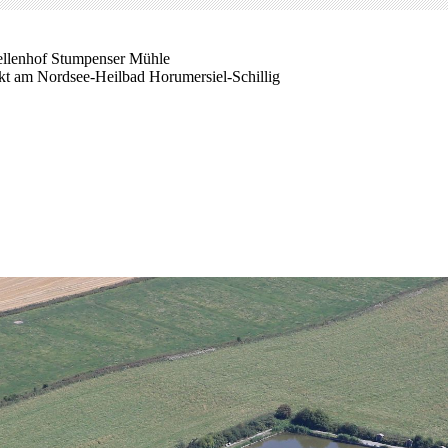
ellenhof Stumpenser Mühle
ekt am Nordsee-Heilbad Horumersiel-Schillig